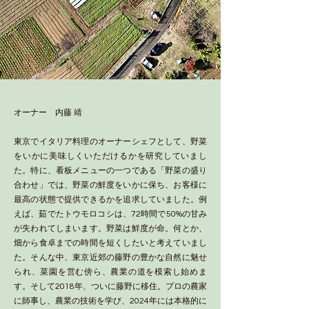
オーナー 内藤 靖
東京でイタリア料理のオーナーシェフとして、野菜
をいかに美味しくいただけるかを研究していまし
た。特に、看板メニューの一つである「野菜の盛り
合わせ」では、野菜の鮮度をいかに保ち、お客様に
最高の状態で提供できるかを追求していました。例
えば、茹でたトウモロコシは、72時間で50%の甘み
が失われてしまいます。野菜は鮮度が命。何とか、
畑から食卓までの時間を短くしたいと考えていまし
た。そんな中、東京近郊の藤野の豊かな自然に魅せ
られ、菜園を営む傍ら、農業の道を模索し始めま
す。そして2018年、ついに藤野に移住。プロの農家
に師事し、農業の技術を学び、2024年には本格的に