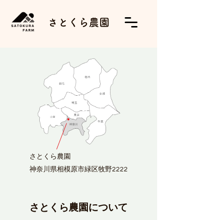
さとくら農園
​さとくら農園
神奈川県相模原市緑区牧野2222
さとくら農園について