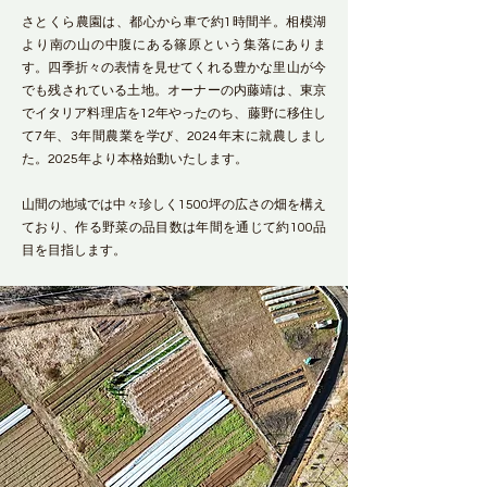
さとくら農園は、都心から車で約1時間半。相模湖
より南の山の中腹にある篠原という集落にありま
す。四季折々の表情を見せてくれる豊かな里山が今
でも残されている土地。オーナーの内藤靖は、東京
でイタリア料理店を12年やったのち、藤野に移住し
て7年、3年間農業を学び、2024年末に就農しまし
た。2025年より本格始動いたします。
山間の地域では中々珍しく1500坪の広さの畑を構え
ており、作る野菜の品目数は年間を通じて約100品
目を目指します。